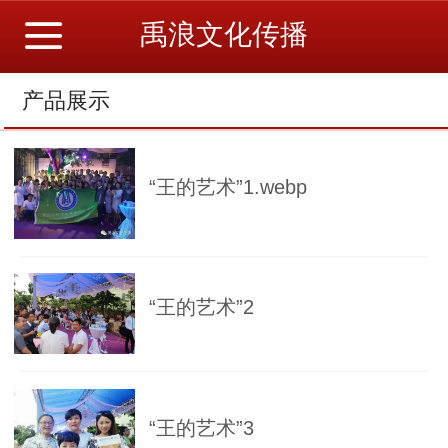
禹浪文化传播
产品展示
“王的艺术”1.webp
“王的艺术”2
“王的艺术”3